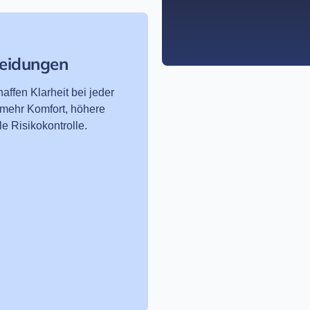
heidungen
affen Klarheit bei jeder
 mehr Komfort, höhere
e Risikokontrolle.