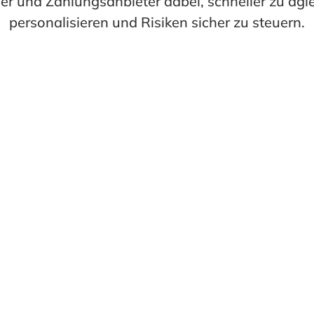
ler und Zahlungsanbieter dabei, schneller zu agi
personalisieren und Risiken sicher zu steuern.