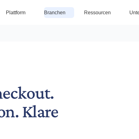
Plattform
Branchen
Ressourcen
Unt
heckout.
n. Klare