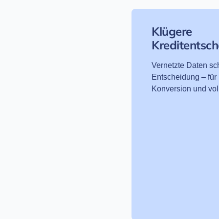
Klügere
Kreditentsc
Vernetzte Daten sch
Entscheidung – für
Konversion und voll