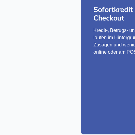
Sofortkredit 
Checkout
Kredit-, Betrugs- u
laufen im Hintergru
Zusagen und wenig
online oder am PO