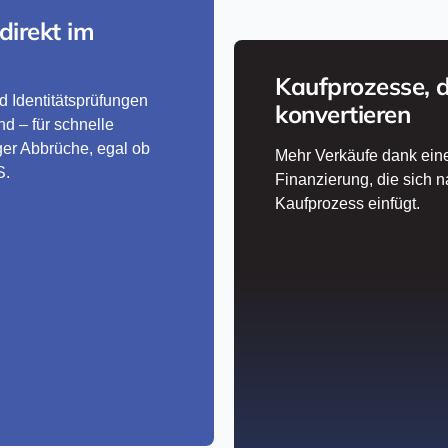
direkt im
Kaufprozesse, d
nd Identitätsprüfungen
konvertieren
nd – für schnelle
er Abbrüche, egal ob
Mehr Verkäufe dank ein
S.
Finanzierung, die sich n
Kaufprozess einfügt.