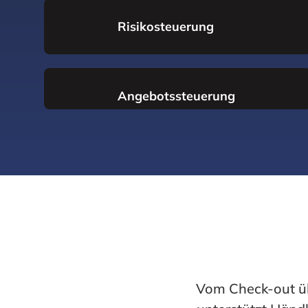
Risikosteuerung
Angebotssteuerung
Case Management
Vom Check-out üb