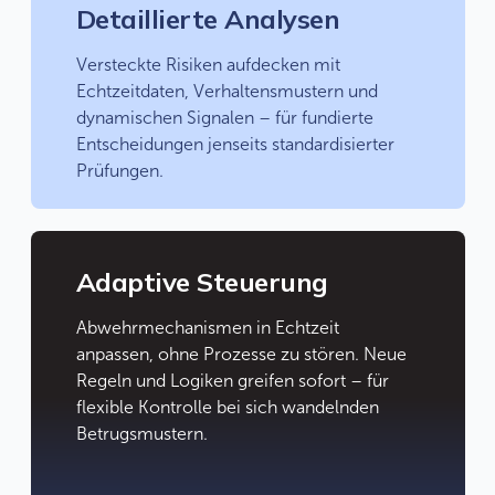
Detaillierte Analysen
Versteckte Risiken aufdecken mit
Echtzeitdaten, Verhaltensmustern und
dynamischen Signalen – für fundierte
Entscheidungen jenseits standardisierter
Prüfungen.
Adaptive Steuerung
Abwehrmechanismen in Echtzeit
anpassen, ohne Prozesse zu stören. Neue
Regeln und Logiken greifen sofort – für
flexible Kontrolle bei sich wandelnden
Betrugsmustern.