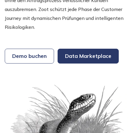
ohne den Antragsprozess verlässlicher Kunden
auszubremsen. Zoot schützt jede Phase der Customer
Journey mit dynamischen Prüfungen und intelligenten
Risikologiken.
Demo buchen
Data Marketplace