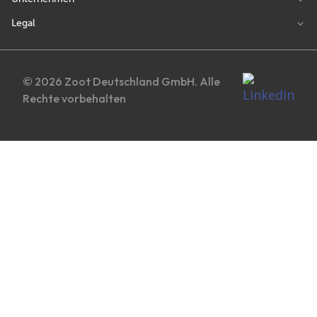
Legal
© 2026 Zoot Deutschland GmbH. Alle
Rechte vorbehalten