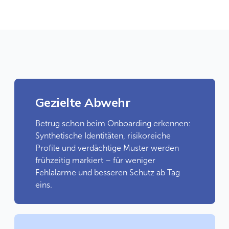
Gezielte Abwehr
Betrug schon beim Onboarding erkennen:
Synthetische Identitäten, risikoreiche
Profile und verdächtige Muster werden
frühzeitig markiert – für weniger
Fehlalarme und besseren Schutz ab Tag
eins.