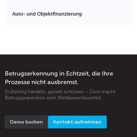
Auto- und Objektfinanzierung
Betrugserkennung in Echtzeit, die Ihre
Prozesse nicht ausbremst.
Frühzeitig handeln, gezielt schützen – Zoot macht
Betrugsprävention zum Wettbewerbsvorteil.
Demo buchen
Kontakt aufnehmen