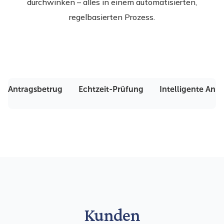
durchwinken – alles in einem automatisierten,
regelbasierten Prozess.
Antragsbetrug
Echtzeit-Prüfung
Intelligente Anp
Kunden