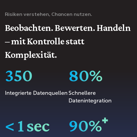
Risiken verstehen, Chancen nutzen.
Beobachten. Bewerten. Handeln
– mit Kontrolle statt
Komplexität.
350
80%
Integrierte Datenquellen
Schnellere
Datenintegration
< 1 sec
90%⁺