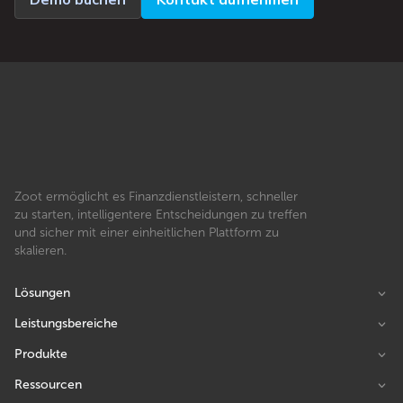
Zoot ermöglicht es Finanzdienstleistern, schneller
zu starten, intelligentere Entscheidungen zu treffen
und sicher mit einer einheitlichen Plattform zu
skalieren.
Lösungen
Leistungsbereiche
Produkte
Ressourcen