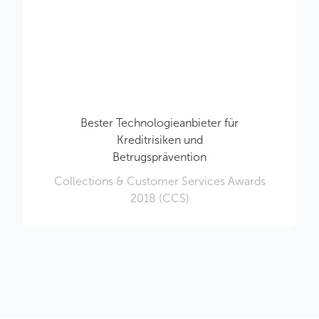
Bester Technologieanbieter für
Kreditrisiken und
Betrugsprävention
Collections & Customer Services Awards
2018 (CCS)