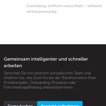
Zuverlässig, konform und schnell – weltweit
vertrauenswürdig.
Gemeinsam intelligenter und schneller
arbeiten
Sprechen Sie mit unserem europäischen Team und
erfahren Sie, wie Zoot Sie bei der Transformation Ihrer
Kreditvergabe, Onboarding-Prozesse oder
Entscheidungsfindung unterstützen kann.
Demo buchen
Kontakt aufnehmen