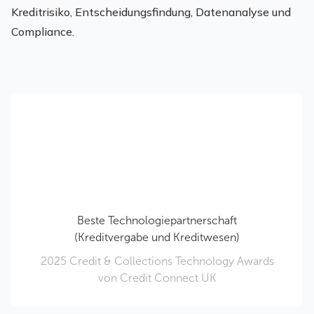
Kreditrisiko, Entscheidungsfindung, Datenanalyse und
Compliance.
Beste Technologiepartnerschaft
(Kreditvergabe und Kreditwesen)
2025 Credit & Collections Technology Awards
von Credit Connect UK