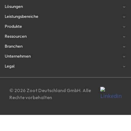
Lösungen
Leistungsbereiche
Produkte
Ressourcen
Branchen
Unternehmen
Legal
© 2026 Zoot Deutschland GmbH. Alle
Rechte vorbehalten