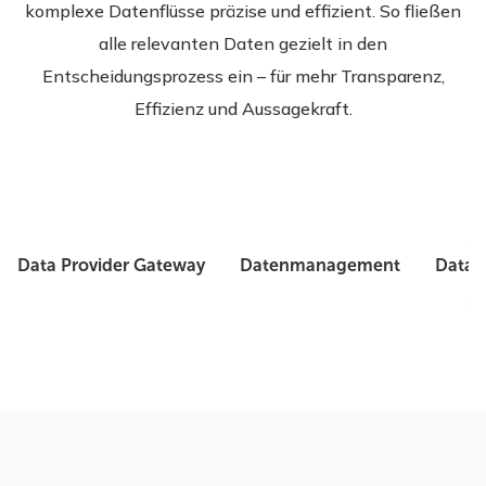
komplexe Datenflüsse präzise und effizient. So fließen
alle relevanten Daten gezielt in den
Entscheidungsprozess ein – für mehr Transparenz,
Effizienz und Aussagekraft.
Data Provider Gateway
Datenmanagement
Data 