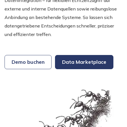
Datenintegration – für flexiblen Echtzeitzugriff auf
externe und interne Datenquellen sowie reibungslose
Anbindung an bestehende Systeme. So lassen sich
datengetriebene Entscheidungen schneller, präziser
und effizienter treffen.
Demo buchen
Data Marketplace