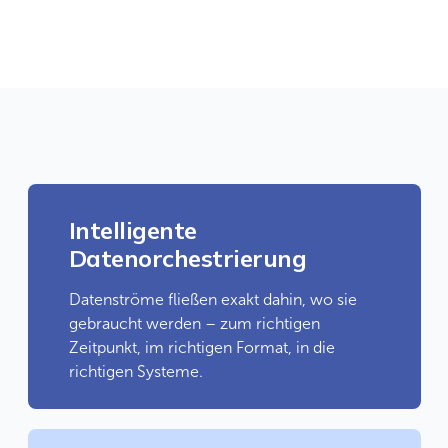
Intelligente
Datenorchestrierung
Datenströme fließen exakt dahin, wo sie
gebraucht werden – zum richtigen
Zeitpunkt, im richtigen Format, in die
richtigen Systeme.