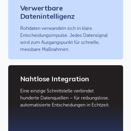
Verwertbare
Datenintelligenz
Rohdaten verwandeln sich in klare
Entscheidungsimpulse. Jedes Datensignal
wird zum Ausgangspunkt für schnelle,
messbare Maßnahmen.
Nahtlose Integration
Eine einzige Schnittstelle verbindet
hunderte Datenquellen – für reibungslose,
automatisierte Entscheidungen in Echtzeit.