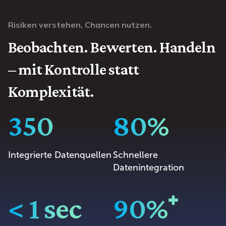
Risiken verstehen, Chancen nutzen.
Beobachten. Bewerten. Handeln
– mit Kontrolle statt
Komplexität.
350
80%
Integrierte Datenquellen
Schnellere
Datenintegration
< 1 sec
90%⁺