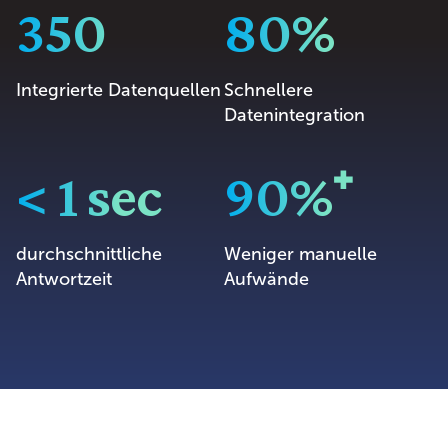
350
80%
Integrierte Datenquellen
Schnellere
Datenintegration
< 1 sec
90%⁺
durchschnittliche
Weniger manuelle
Antwortzeit
Aufwände