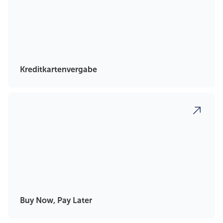
Kreditkartenvergabe
Buy Now, Pay Later