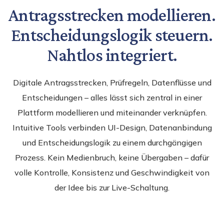
Antragsstrecken modellieren.
Entscheidungslogik steuern.
Nahtlos integriert.
Digitale Antragsstrecken, Prüfregeln, Datenflüsse und
Entscheidungen – alles lässt sich zentral in einer
Plattform modellieren und miteinander verknüpfen.
Intuitive Tools verbinden UI-Design, Datenanbindung
und Entscheidungslogik zu einem durchgängigen
Prozess. Kein Medienbruch, keine Übergaben – dafür
volle Kontrolle, Konsistenz und Geschwindigkeit von
der Idee bis zur Live-Schaltung.