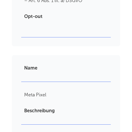
– Art. 6 Abs. 1 lit. a) DSGVO
Opt-out
Name
Meta Pixel
Beschreibung