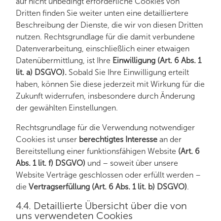
auf nicht unbedingt erforderliche Cookies von
Dritten finden Sie weiter unten eine detailliertere
Beschreibung der Dienste, die wir von diesen Dritten
nutzen. Rechtsgrundlage für die damit verbundene
Datenverarbeitung, einschließlich einer etwaigen
Datenübermittlung, ist Ihre
Einwilligung
(Art. 6 Abs. 1
lit. a) DSGVO).
Sobald Sie Ihre Einwilligung erteilt
haben, können Sie diese jederzeit mit Wirkung für die
Zukunft widerrufen, insbesondere durch Änderung
der gewählten Einstellungen.
Rechtsgrundlage für die Verwendung notwendiger
Cookies ist unser
berechtigtes Interesse
an der
Bereitstellung einer funktionsfähigen Website
(Art. 6
Abs. 1 lit. f) DSGVO)
und – soweit über unsere
Website Verträge geschlossen oder erfüllt werden –
die
Vertragserfüllung (Art. 6 Abs. 1 lit. b) DSGVO)
.
4.4. Detaillierte Übersicht über die von
uns verwendeten Cookies