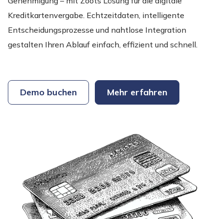
Genehmigung – mit Zoots Lösung für die digitale
Kreditkartenvergabe. Echtzeitdaten, intelligente
Entscheidungsprozesse und nahtlose Integration
gestalten Ihren Ablauf einfach, effizient und schnell.
Demo buchen
Mehr erfahren