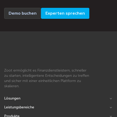
Demo buchen
Experten sprechen
Zoot ermöglicht es Finanzdienstleistern, schneller
zu starten, intelligentere Entscheidungen zu treffen
und sicher mit einer einheitlichen Plattform zu
skalieren.
Lösungen
Leistungsbereiche
Produkte