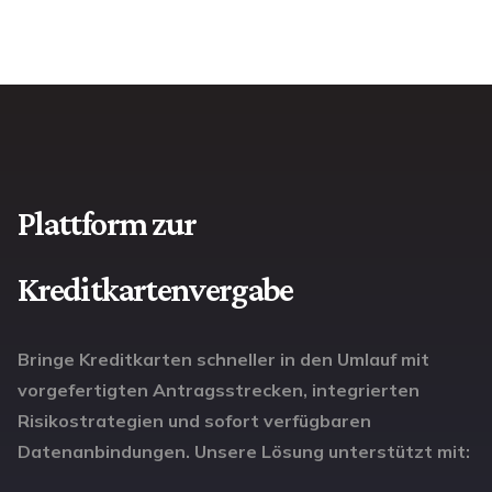
Plattform zur
Kreditkartenvergabe
Bringe Kreditkarten schneller in den Umlauf mit
vorgefertigten Antragsstrecken, integrierten
Risikostrategien und sofort verfügbaren
Datenanbindungen. Unsere Lösung unterstützt mit: