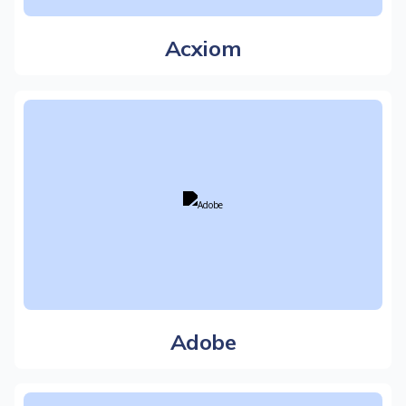
Acxiom
Adobe