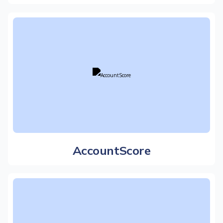
AccountScore