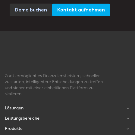
Demo buchen
Kontakt aufnehmen
Zoot ermöglicht es Finanzdienstleistern, schneller
zu starten, intelligentere Entscheidungen zu treffen
und sicher mit einer einheitlichen Plattform zu
skalieren.
Lösungen
Leistungsbereiche
Produkte