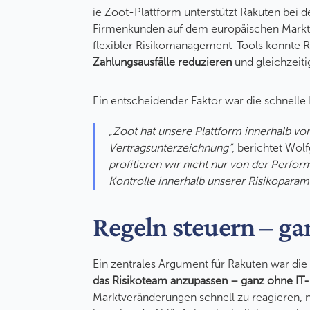
ie Zoot-Plattform unterstützt Rakuten bei d
Firmenkunden auf dem europäischen Marktp
flexibler Risikomanagement-Tools konnte 
Zahlungsausfälle reduzieren
und gleichzeit
Ein entscheidender Faktor war die schnelle 
„Zoot hat unsere Plattform innerhalb vo
Vertragsunterzeichnung“
, berichtet Wol
profitieren wir nicht nur von der Perfor
Kontrolle innerhalb unserer Risikoparam
Regeln steuern – g
Ein zentrales Argument für Rakuten war die
das Risikoteam anzupassen – ganz ohne IT
Marktveränderungen schnell zu reagieren, 