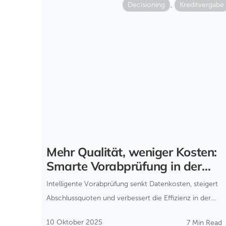
Decisioning
,
Kreditvergabe
Mehr Qualität, weniger Kosten:
Smarte Vorabprüfung in der
Kreditvergabe
Intelligente Vorabprüfung senkt Datenkosten, steigert
Abschlussquoten und verbessert die Effizienz in der
Kreditvergabe – ohne Systemumbruch.
10 Oktober 2025
7 Min Read