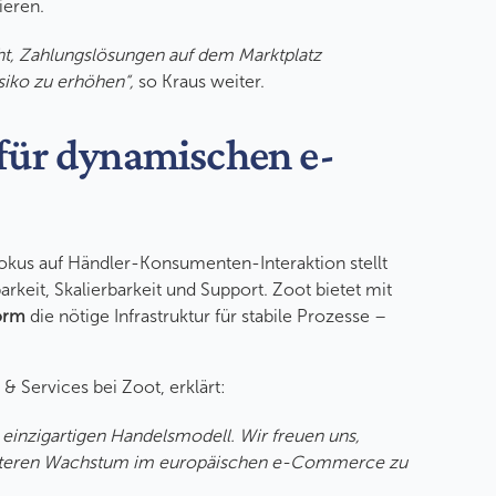
ieren.
ht, Zahlungslösungen auf dem Marktplatz
siko zu erhöhen“,
so Kraus weiter.
 für dynamischen e-
 Fokus auf Händler-Konsumenten-Interaktion stellt
keit, Skalierbarkeit und Support. Zoot bietet mit
orm
die nötige Infrastruktur für stabile Prozesse –
 & Services bei Zoot, erklärt:
einzigartigen Handelsmodell. Wir freuen uns,
eiteren Wachstum im europäischen e-Commerce zu