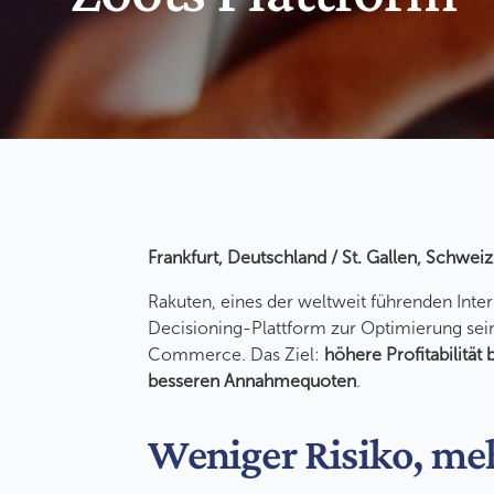
Frankfurt, Deutschland / St. Gallen, Schwe
Rakuten, eines der weltweit führenden Inte
Decisioning-Plattform zur Optimierung se
Commerce. Das Ziel:
höhere Profitabilität
besseren Annahmequoten
.
Weniger Risiko, meh