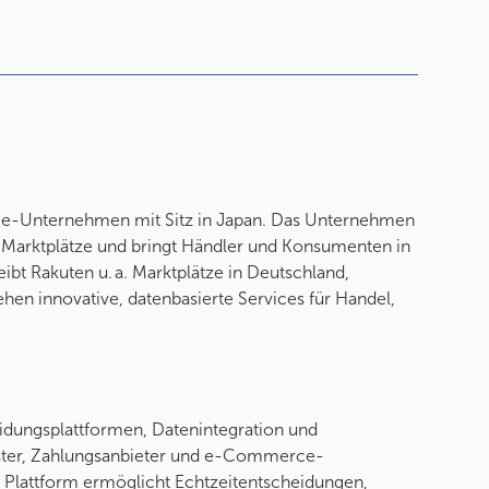
rvice-Unternehmen mit Sitz in Japan. Das Unternehmen
e-Marktplätze und bringt Händler und Konsumenten in
bt Rakuten u. a. Marktplätze in Deutschland,
hen innovative, datenbasierte Services für Handel,
eidungsplattformen, Datenintegration und
ister, Zahlungsanbieter und e-Commerce-
 Plattform ermöglicht Echtzeitentscheidungen,