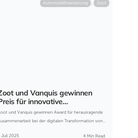
Automobilfinanzierung
,
Zoot
Zoot und Vanquis gewinnen
Preis für innovative
Kreditvergabe 2025
Zoot und Vanquis gewinnen Award für herausragende
Zusammenarbeit bei der digitalen Transformation von
Moneybarns Kreditvergabe.
 Juli 2025
4 Min Read