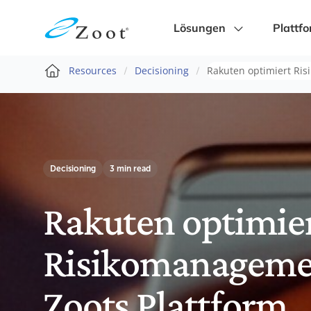
Lösungen
Plattf
Resources
Decisioning
Rakuten optimiert Ris
Decisioning
3 min read
Rakuten optimie
Risikomanageme
Zoots Plattform