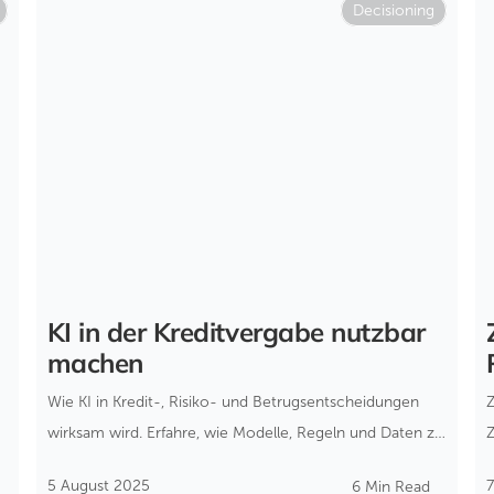
Decisioning
KI in der Kreditvergabe nutzbar
machen
Wie KI in Kredit-, Risiko- und Betrugsentscheidungen
wirksam wird. Erfahre, wie Modelle, Regeln und Daten zu
transparenten Echtzeit-Entscheidungen
5 August 2025
7
6 Min Read