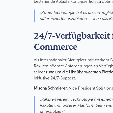
bestehende Abläufe kontinuierlich zu optim
„
Zoots Technologie hat es uns ermöglic
differenzierter anzubieten – ohne das Ri
24/7-Verfügbarkeit
Commerce
Als internationaler Marktplatz mit starkem
Rakuten höchste Anforderungen an Verfügbar
seiner
rund um die Uhr überwachten Plattf
inklusive 24/7-Support.
Mischa Schmierer
, Vice President Solutions
„Rakuten vereint Technologie mit einem 
Rakuten mit unserer Plattform beim w
unterstützen.“