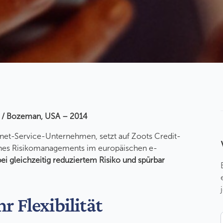
iz / Bozeman, USA – 2014
rnet-Service-Unternehmen, setzt auf Zoots Credit-
ines Risikomanagements im europäischen e-
 bei gleichzeitig reduziertem Risiko und spürbar
r Flexibilität