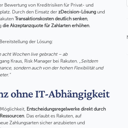
er Bewertung von Kreditrisiken für Privat- und
latz. Durch den Einsatz der
zDecision-Lösung
und
Rakuten
Transaktionskosten deutlich senken
,
ig
die Akzeptanzquote für Zahlarten erhöhen
.
Bereitstellung der Lösung:
n acht Wochen live gebracht – ab
fgang Kraus, Risk Manager bei Rakuten.
„Seitdem
mance, sondern auch von der hohen Flexibilität und
eter.“
anz ohne IT-Abhängigkeit
 Möglichkeit,
Entscheidungsregelwerke direkt durch
-Ressourcen
. Das erlaubt es Rakuten, auf
neue Zahlungsarten sicher anzubieten und