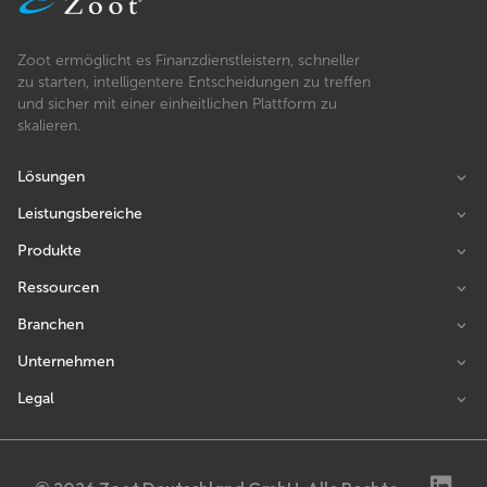
Zoot ermöglicht es Finanzdienstleistern, schneller
zu starten, intelligentere Entscheidungen zu treffen
und sicher mit einer einheitlichen Plattform zu
skalieren.
Lösungen
Leistungsbereiche
Produkte
Ressourcen
Branchen
Unternehmen
Legal