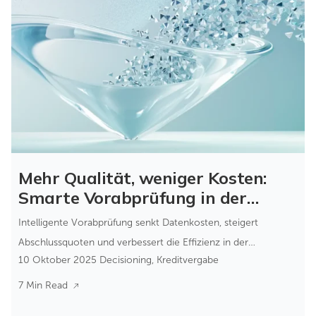
Mehr Qualität, weniger Kosten:
Smarte Vorabprüfung in der
Kreditvergabe
Intelligente Vorabprüfung senkt Datenkosten, steigert
Abschlussquoten und verbessert die Effizienz in der
10 Oktober 2025
Decisioning
,
Kreditvergabe
Kreditvergabe – ohne Systemumbruch.
7 Min Read