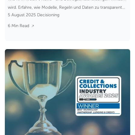
wird. Erfahre, wie Modelle, Regeln und Daten zu transparenten
5 August 2025
Decisioning
Echtzeit-Entscheidungen zusammenwirken.
6 Min Read