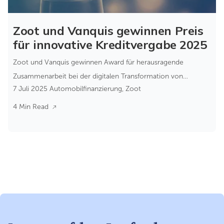
Zoot und Vanquis gewinnen Preis
für innovative Kreditvergabe 2025
Zoot und Vanquis gewinnen Award für herausragende
Zusammenarbeit bei der digitalen Transformation von
7 Juli 2025
Automobilfinanzierung
,
Zoot
Moneybarns Kreditvergabe.
4 Min Read