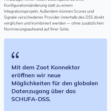
Konfigurationsänderung statt zu einem
Integrationsprojekt. Außerdem können Scores und
Signale verschiedener Provider innerhalb des DSS direkt
verglichen und kombiniert werden — ohne zusätzlichen
Normierungsaufwand auf Ihrer Seite.
Mit dem Zoot Konnektor
eröffnen wir neue
Möglichkeiten für den globalen
Datenzugang über das
SCHUFA-DSS.