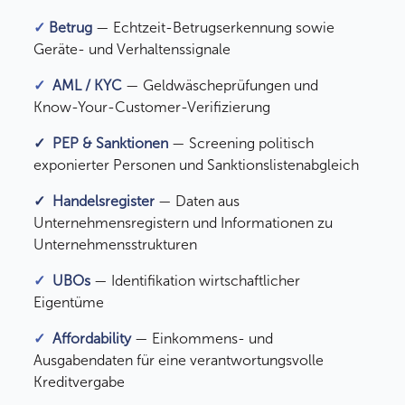
✓
Betrug
— Echtzeit-Betrugserkennung sowie
Geräte- und Verhaltenssignale
✓
AML / KYC
— Geldwäscheprüfungen und
Know-Your-Customer-Verifizierung
✓ PEP & Sanktionen
— Screening politisch
exponierter Personen und Sanktionslistenabgleich
✓ Handelsregister
— Daten aus
Unternehmensregistern und Informationen zu
Unternehmensstrukturen
✓
UBOs
— Identifikation wirtschaftlicher
Eigentüme
r
✓
Affordability
— Einkommens- und
Ausgabendaten für eine verantwortungsvolle
Kreditvergabe