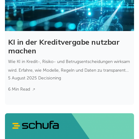
KI in der Kreditvergabe nutzbar
machen
Wie KI in Kredit-, Risiko- und Betrugsentscheidungen wirksam
wird. Erfahre, wie Modelle, Regeln und Daten zu transparenten
5 August 2025
Decisioning
Echtzeit-Entscheidungen zusammenwirken.
6 Min Read