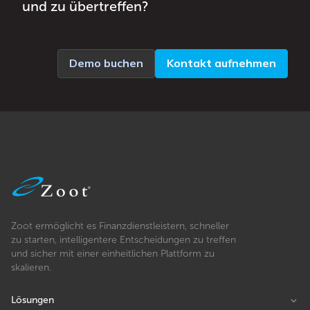
und zu übertreffen?
Demo buchen
Kontakt aufnehmen
Zoot ermöglicht es Finanzdienstleistern, schneller
zu starten, intelligentere Entscheidungen zu treffen
und sicher mit einer einheitlichen Plattform zu
skalieren.
Lösungen