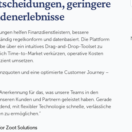
tscheidungen, geringere
ndenerlebnisse
ngen helfen Finanzdienstleistern, bessere
ständig regelkonform und datenbasiert. Die Plattform
abe über ein intuitives Drag-and-Drop-Toolset zu
 sich Time-to-Market verkürzen, operative Kosten
izient umsetzen.
tanzquoten und eine optimierte Customer Journey –
 Anerkennung für das, was unsere Teams in den
nseren Kunden und Partnern geleistet haben. Gerade
dend, mit flexibler Technologie schnelle, verlässliche
n zu ermöglichen.”
or Zoot Solutions