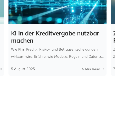
KI in der Kreditvergabe nutzbar
machen
Wie KI in Kredit-, Risiko- und Betrugsentscheidungen
wirksam wird. Erfahre, wie Modelle, Regeln und Daten zu
transparenten Echtzeit-Entscheidungen
5 August 2025
7
6 Min Read
zusammenwirken.