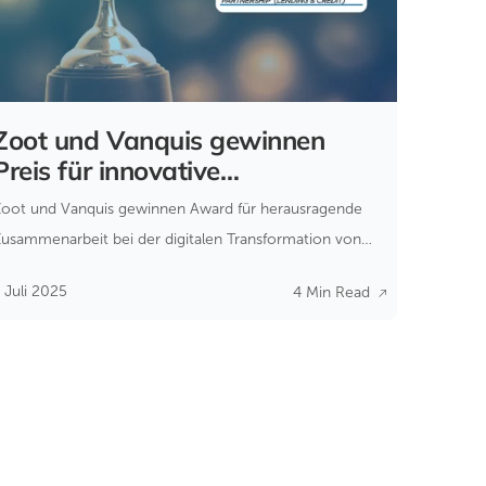
Zoot und Vanquis gewinnen
Preis für innovative
Kreditvergabe 2025
Zoot und Vanquis gewinnen Award für herausragende
Zusammenarbeit bei der digitalen Transformation von
Moneybarns Kreditvergabe.
 Juli 2025
4 Min Read