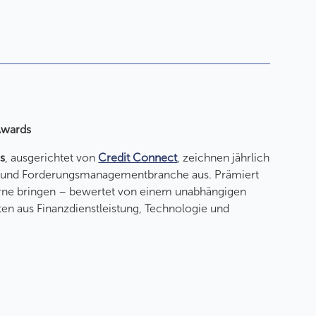
Awards
s
, ausgerichtet von
Credit Connect
, zeichnen jährlich
t- und Forderungsmanagementbranche aus. Prämiert
rne bringen – bewertet von einem unabhängigen
n aus Finanzdienstleistung, Technologie und