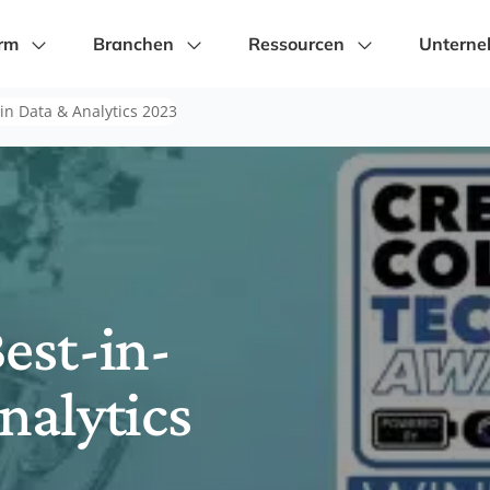
orm
Branchen
Ressourcen
Untern
 in Data & Analytics 2023
est-in-
nalytics