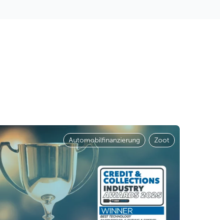
Automobilfinanzierung
,
Zoot