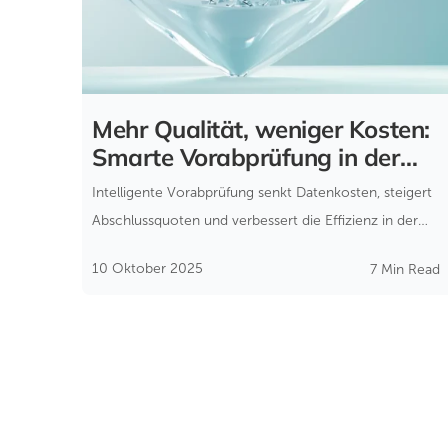
Mehr Qualität, weniger Kosten:
Smarte Vorabprüfung in der
Kreditvergabe
Intelligente Vorabprüfung senkt Datenkosten, steigert
Abschlussquoten und verbessert die Effizienz in der
Kreditvergabe – ohne Systemumbruch.
10 Oktober 2025
7 Min Read