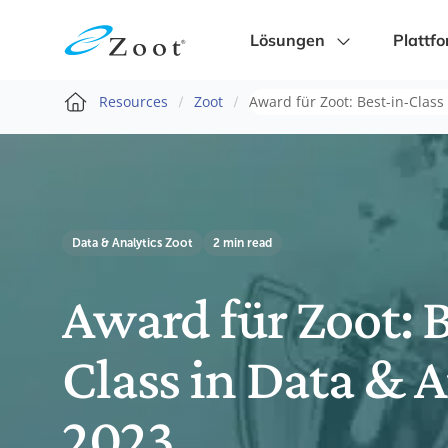
Lösungen
Plattf
Resources
Zoot
Award für Zoot: Best-in-Class
Data & Analytics
Zoot
2 min read
Award für Zoot: B
Class in Data & A
2023