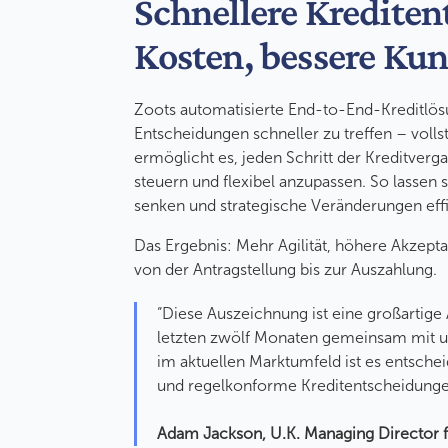
Schnellere Krediten
Kosten, bessere Ku
Zoots automatisierte End-to-End-Kreditlösu
Entscheidungen schneller zu treffen – voll
ermöglicht es, jeden Schritt der Kreditverg
steuern und flexibel anzupassen. So lassen
senken und strategische Veränderungen eff
Das Ergebnis: Mehr Agilität, höhere Akzep
von der Antragstellung bis zur Auszahlung.
“Diese Auszeichnung ist eine großartige
letzten zwölf Monaten gemeinsam mit u
im aktuellen Marktumfeld ist es entschei
und regelkonforme Kreditentscheidunge
Adam Jackson, U.K. Managing Director f