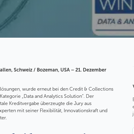
 Gallen, Schweiz / Bozeman, USA – 21. Dezember
itlösungen, wurde erneut bei den Credit & Collections
ategorie „Data and Analytics Solution“. Der
itale Kreditvergabe überzeugte die Jury aus
rten mit seiner Flexibilität, Innovationskraft und
ter.