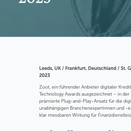
Leeds, UK / Frankfurt, Deutschland / St.
2023
Zoot, ein führender Anbieter digitaler Kred
Technology Awards ausgezeichnet – in der K
prämierte Plug-and-Play-Ansatz für die dig
unabhängigen Branchenexpertinnen und -expe
klar messbaren Wirkung für Finanzdienstleis